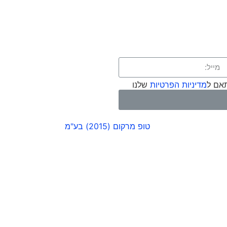
אם ל
מדיניות הפרטיות
שלנו
טופ מרקום (2015) בע"מ